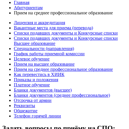
Главная
Абитуриентам
Прием на среднее профессиональное образование
Лицензия и аккредитация
Вакантные места для приема (перевода)
Списки подавших документы и Конкурсные списки
Списки подавших документы и Конкурсные списки
Высшее образование
Специальности (направления)
График работы приемной комиссии
Целевое обучение
Прием на высшее образование
Прием на среднее профессиональное образование
Как перевестись в ХИИК
Приказы и положения
Платное обучение
Бланки документов (высшее)
Бланки документов (среднее профессиональное)
Отсрочка от армии
Реквизиты
Общежитие
Телефон горячей линии
Задать вопросы по приёму на СПО: