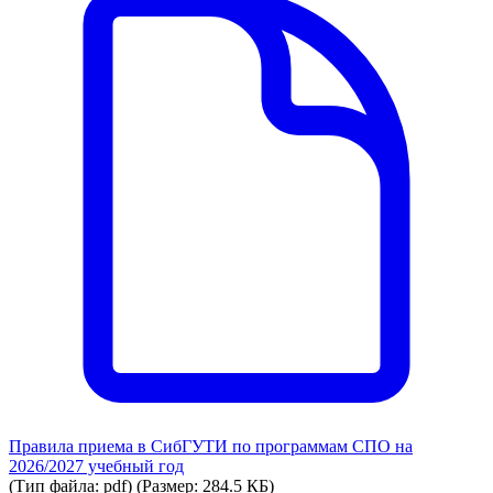
Правила приема в СибГУТИ по программам СПО на
2026/2027 учебный год
(Тип файла: pdf)
(Размер: 284.5 КБ)