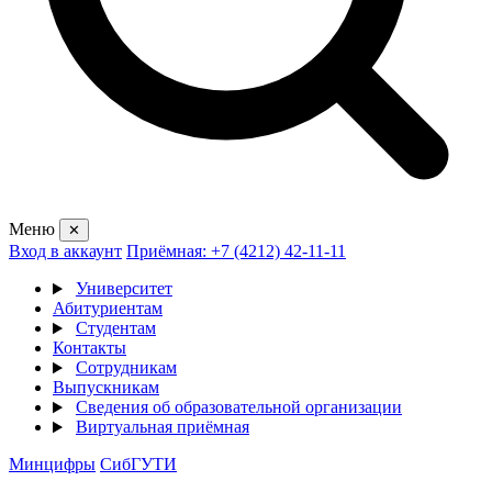
Меню
✕
Вход в аккаунт
Приёмная: +7 (4212) 42-11-11
Университет
Абитуриентам
Студентам
Контакты
Сотрудникам
Выпускникам
Сведения об образовательной организации
Виртуальная приёмная
Минцифры
СибГУТИ