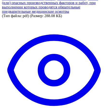
(или) опасных производственных факторов и работ, при
выполнении которых проводятся обязательные
предварительные медицинские осмотры
(Тип файла: pdf)
(Размер: 288.08 КБ)