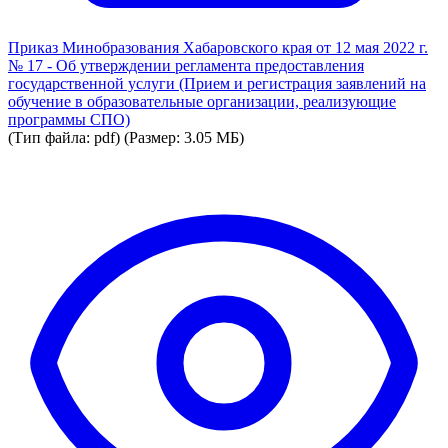
Приказ Минобразования Хабаровского края от 12 мая 2022 г.
№ 17 - Об утверждении регламента предоставления
государственной услуги (Прием и регистрация заявлений на
обучение в образовательные организации, реализующие
программы СПО)
(Тип файла: pdf)
(Размер: 3.05 МБ)