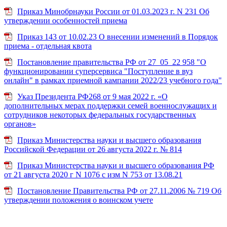
Приказ Минобрнауки России от 01.03.2023 г. N 231 Об
утверждении особенностей приема
Приказ 143 от 10.02.23 О внесении изменений в Порядок
приема - отдельная квота
Постановление правительства РФ от 27_05_22 958 "О
функционировании суперсервиса "Поступление в вуз
онлайн" в рамках приемной кампании 2022/23 учебного года"
Указ Президента РФ268 от 9 мая 2022 г. «О
дополнительных мерах поддержки семей военнослужащих и
сотрудников некоторых федеральных государственных
органов»
Приказ Министерства науки и высшего образования
Российской Федерации от 26 августа 2022 г. № 814
Приказ Министерства науки и высшего образования РФ
от 21 августа 2020 г N 1076 с изм N 753 от 13.08.21
Постановление Правительства РФ от 27.11.2006 № 719 Об
утверждении положения о воинском учете