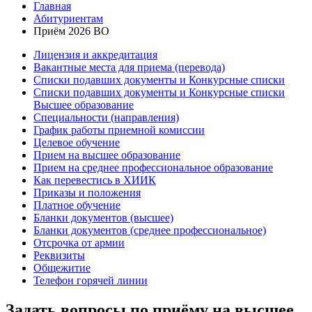
Главная
Абитуриентам
Приём 2026 ВО
Лицензия и аккредитация
Вакантные места для приема (перевода)
Списки подавших документы и Конкурсные списки
Списки подавших документы и Конкурсные списки
Высшее образование
Специальности (направления)
График работы приемной комиссии
Целевое обучение
Прием на высшее образование
Прием на среднее профессиональное образование
Как перевестись в ХИИК
Приказы и положения
Платное обучение
Бланки документов (высшее)
Бланки документов (среднее профессиональное)
Отсрочка от армии
Реквизиты
Общежитие
Телефон горячей линии
Задать вопросы по приёму на высшее