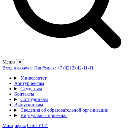
Меню
✕
Вход в аккаунт
Приёмная: +7 (4212) 42-11-11
Университет
Абитуриентам
Студентам
Контакты
Сотрудникам
Выпускникам
Сведения об образовательной организации
Виртуальная приёмная
Минцифры
СибГУТИ