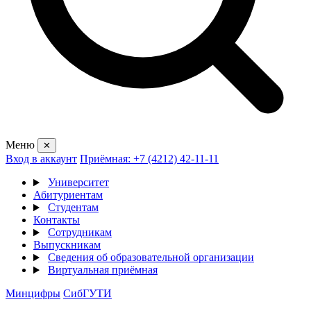
Меню
✕
Вход в аккаунт
Приёмная: +7 (4212) 42-11-11
Университет
Абитуриентам
Студентам
Контакты
Сотрудникам
Выпускникам
Сведения об образовательной организации
Виртуальная приёмная
Минцифры
СибГУТИ