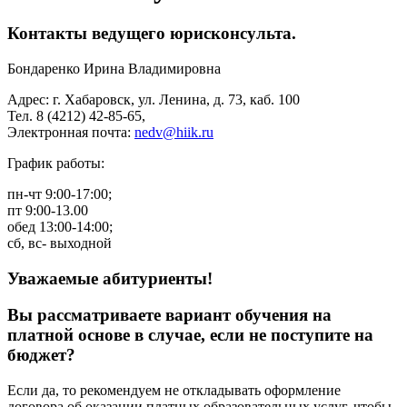
Контакты ведущего юрисконсульта.
Бондаренко Ирина Владимировна
Адрес: г. Хабаровск, ул. Ленина, д. 73, каб. 100
Тел. 8 (4212) 42-85-65,
Электронная почта:
nedv@hiik.ru
График работы:
пн-чт 9:00-17:00;
пт 9:00-13.00
обед 13:00-14:00;
сб, вс- выходной
Уважаемые абитуриенты!
Вы рассматриваете вариант обучения на
платной основе в случае, если не поступите на
бюджет?
Если да, то рекомендуем не откладывать оформление
договора об оказании платных образовательных услуг, чтобы