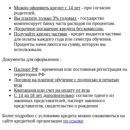
Можно оформить кредит с 14 лет
- при согласии
родителей.
Вы платите только 3% годовых
- государство
компенсирует банку часть расходов по процентам.
Досрочное погашение кредита без комиссии.
Получайте кредит частями
- кредит выдается частями
для оплаты каждого года или семестра обучения.
Проценты начисляются на сумму, которую вы
использовали.
Документы для оформления :
Паспорт РФ
- временная или постоянная регистрация на
территории РФ
Договор на платное обучение с подписью и печатью
вуза
Квитанция или счет на оплату от вуза
С 14 до 18 лет дополнительно
: согласие одного из
законных представителей, паспорт законного
представителя, свидетельство о рождении
Более подробно с условиями кредита можно ознакомиться на
сайте кредитной организации
по ссылке