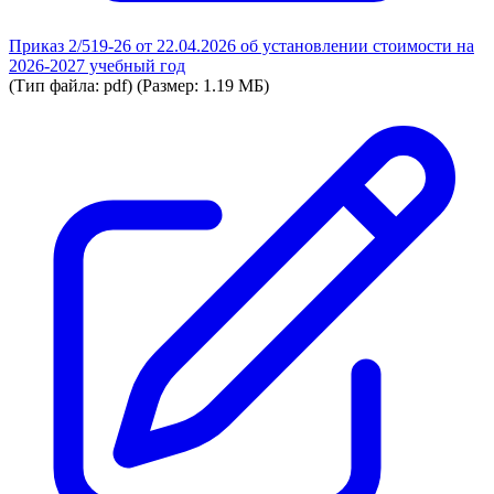
Приказ 2/519-26 от 22.04.2026 об установлении стоимости на
2026-2027 учебный год
(Тип файла: pdf)
(Размер: 1.19 МБ)