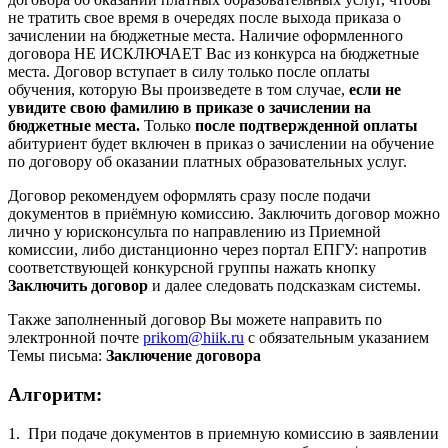
не тратить свое время в очередях после выхода приказа о
зачислении на бюджетные места. Наличие оформленного
договора НЕ ИСКЛЮЧАЕТ Вас из конкурса на бюджетные
места. Договор вступает в силу только после оплаты
обучения, которую Вы произведете в том случае,
если не
увидите свою фамилию в приказе о зачислении на
бюджетные места.
Только
после подтвержденной оплаты
абитуриент будет включен в приказ о зачислении на обучение
по договору об оказании платных образовательных услуг.
Договор рекомендуем оформлять сразу после подачи
документов в приёмную комиссию. Заключить договор можно
лично у юрисконсульта по направлению из Приемной
комиссии, либо дистанционно через портал ЕПГУ: напротив
соответствующей конкурсной группы нажать кнопку
Заключить договор
и далее следовать подсказкам системы.
Также заполненный договор Вы можете направить по
электронной почте
prikom@hiik.ru
с обязательным указанием
Темы письма:
Заключение договора
Алгоритм:
1. При подаче документов в приемную комиссию в заявлении