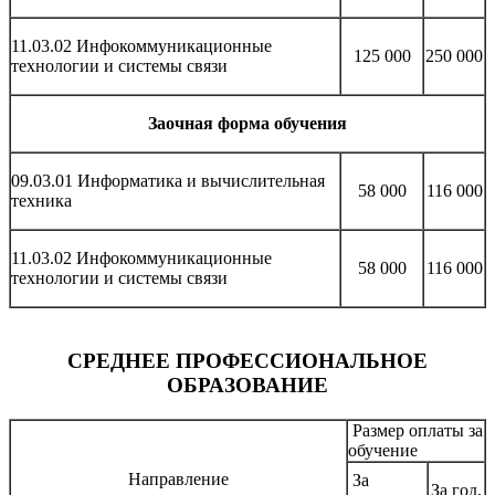
11.03.02 Инфокоммуникационные
125 000
250 000
технологии и системы связи
Заочная форма обучения
09.03.01 Информатика и вычислительная
58 000
116 000
техника
11.03.02 Инфокоммуникационные
58 000
116 000
технологии и системы связи
СРЕДНЕЕ ПРОФЕССИОНАЛЬНОЕ
ОБРАЗОВАНИЕ
Размер оплаты за
обучение
Направление
За
За год,