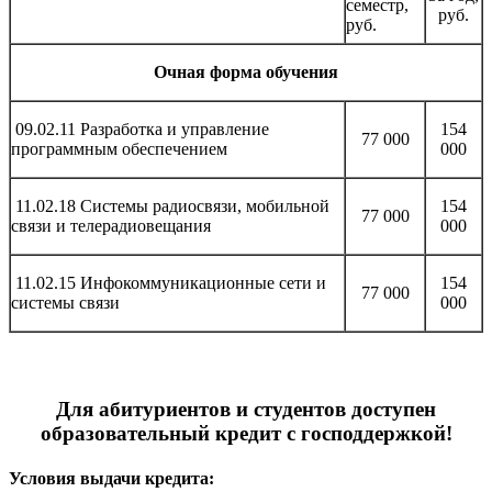
семестр,
руб.
руб.
Очная форма обучения
09.02.11 Разработка и управление
154
77 000
программным обеспечением
000
11.02.18 Системы радиосвязи, мобильной
154
77 000
связи и телерадиовещания
000
11.02.15 Инфокоммуникационные сети и
154
77 000
системы связи
000
Для абитуриентов и студентов доступен
образовательный кредит с господдержкой!
Условия выдачи кредита: