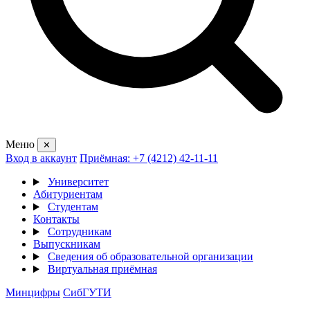
Меню
✕
Вход в аккаунт
Приёмная: +7 (4212) 42-11-11
Университет
Абитуриентам
Студентам
Контакты
Сотрудникам
Выпускникам
Сведения об образовательной организации
Виртуальная приёмная
Минцифры
СибГУТИ