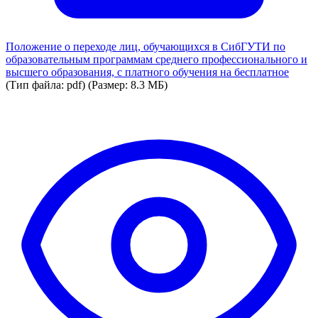
Положение о переходе лиц, обучающихся в СибГУТИ по
образовательным программам среднего профессионального и
высшего образования, с платного обучения на бесплатное
(Тип файла: pdf)
(Размер: 8.3 МБ)