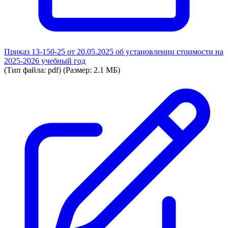
Приказ 13-150-25 от 20.05.2025 об установлении стоимости на
2025-2026 учебный год
(Тип файла: pdf)
(Размер: 2.1 МБ)