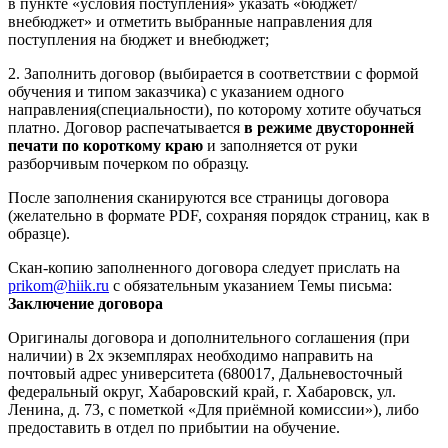
в пункте «условия поступления» указать «бюджет/
внебюджет» и отметить выбранные направления для
поступления на бюджет и внебюджет;
2. Заполнить договор (выбирается в соответствии с формой
обучения и типом заказчика) с указанием одного
направления(специальности), по которому хотите обучаться
платно. Договор распечатывается
в режиме двусторонней
печати по короткому краю
и заполняется от руки
разборчивым почерком по образцу.
После заполнения сканируются все страницы договора
(желательно в формате PDF, сохраняя порядок страниц, как в
образце).
Скан-копию заполненного договора следует прислать на
prikom@hiik.ru
с обязательным указанием Темы письма:
Заключение договора
Оригиналы договора и дополнительного соглашения (при
наличии) в 2х экземплярах необходимо направить на
почтовый адрес университета (680017, Дальневосточный
федеральный округ, Хабаровский край, г. Хабаровск, ул.
Ленина, д. 73, с пометкой «Для приёмной комиссии»), либо
предоставить в отдел по прибытии на обучение.