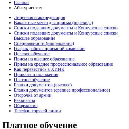
Главная
Абитуриентам
Лицензия и аккредитация
Вакантные места для приема (перевода)
Списки подавших документы и Конкурсные списки
Списки подавших документы и Конкурсные списки
Высшее образование
Специальности (направления)
График работы приемной комиссии
Целевое обучение
Прием на высшее образование
Прием на среднее профессиональное образование
Как перевестись в ХИИК
Приказы и положения
Платное обучение
Бланки документов (высшее)
Бланки документов (среднее профессиональное)
Отсрочка от армии
Реквизиты
Общежитие
Телефон горячей линии
Платное обучение