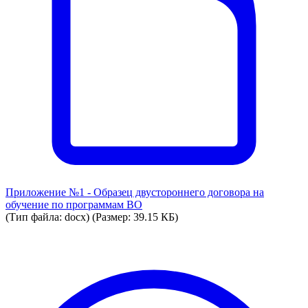
Приложение №1 - Образец двустороннего договора на
обучение по программам ВО
(Тип файла: docx)
(Размер: 39.15 КБ)