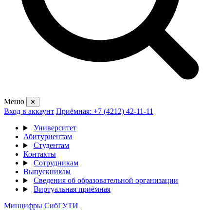
Меню
✕
Вход в аккаунт
Приёмная: +7 (4212) 42-11-11
Университет
Абитуриентам
Студентам
Контакты
Сотрудникам
Выпускникам
Сведения об образовательной организации
Виртуальная приёмная
Минцифры
СибГУТИ