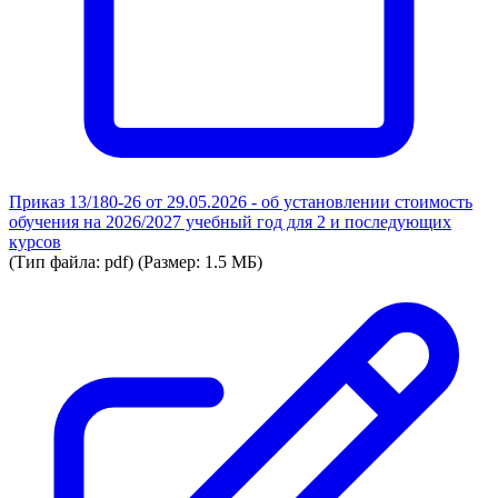
Приказ 13/180-26 от 29.05.2026 - об установлении стоимость
обучения на 2026/2027 учебный год для 2 и последующих
курсов
(Тип файла: pdf)
(Размер: 1.5 МБ)