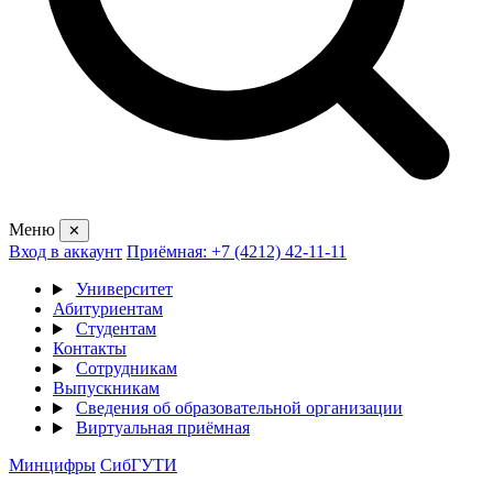
Меню
✕
Вход в аккаунт
Приёмная: +7 (4212) 42-11-11
Университет
Абитуриентам
Студентам
Контакты
Сотрудникам
Выпускникам
Сведения об образовательной организации
Виртуальная приёмная
Минцифры
СибГУТИ