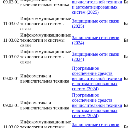
09.03.01
вычислительной техники
Б
вычислительная техника
и автоматизированных
систем (2025)
Инфокоммуникационные
Защищенные сети связи
11.03.02
технологии и системы
Б
(2025)
связи
Инфокоммуникационные
Защищенные сети связи
11.03.02
технологии и системы
Б
(2024)
связи
Инфокоммуникационные
Защищенные сети связи
11.03.02
технологии и системы
Б
(2024)
связи
Программное
обеспечение средств
Информатика и
09.03.01
вычислительной техники
Б
вычислительная техника
и автоматизированных
систем (2024)
Программное
обеспечение средств
Информатика и
09.03.01
вычислительной техники
Б
вычислительная техника
и автоматизированных
систем (2024)
Инфокоммуникационные
Защищенные сети связи
11.03.02
технологии и системы
Б