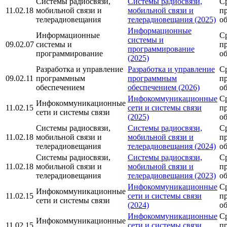
Системы радиосвязи,
Системы радиосвязи,
С
11.02.18
мобильной связи и
мобильной связи и
п
телерадиовещания
телерадиовещания (2025)
о
Информационные
Информационные
С
системы и
09.02.07
системы и
п
программирование
программирование
о
(2025)
Разработка и управление
Разработка и управление
С
09.02.11
программным
программным
п
обеспечением
обеспечением (2026)
о
Инфокоммуникационные
С
Инфокоммуникационные
11.02.15
сети и системы связи
п
сети и системы связи
(2025)
о
Системы радиосвязи,
Системы радиосвязи,
С
11.02.18
мобильной связи и
мобильной связи и
п
телерадиовещания
телерадиовещания (2024)
о
Системы радиосвязи,
Системы радиосвязи,
С
11.02.18
мобильной связи и
мобильной связи и
п
телерадиовещания
телерадиовещания (2023)
о
Инфокоммуникационные
С
Инфокоммуникационные
11.02.15
сети и системы связи
п
сети и системы связи
(2024)
о
Инфокоммуникационные
С
Инфокоммуникационные
11.02.15
сети и системы связи
п