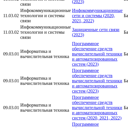
(2023)
связи
Инфокоммуникационные
Инфокоммуникационные
11.03.02
технологии и системы
сети и системы (2020,
Б
связи
2021, 2022)
Инфокоммуникационные
Защищенные сети связи
11.03.02
технологии и системы
Б
(2023)
связи
Программное
обеспечение средств
Информатика и
09.03.01
вычислительной техники
Б
вычислительная техника
и автоматизированных
систем (2023)
Программное
обеспечение средств
Информатика и
09.03.01
вычислительной техники
Б
вычислительная техника
и автоматизированных
систем (2023)
Программное
обеспечение средств
Информатика и
09.03.01
вычислительной техники
Б
вычислительная техника
и автоматизированных
систем (2020, 2021, 2022)
Программное