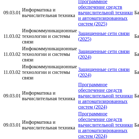
Программное
обеспечение средств
Информатика и
09.03.01
вычислительной техники
Б
вычислительная техника
и автоматизированных
систем (2025)
Инфокоммуникационные
Защищенные сети связи
11.03.02
технологии и системы
Б
(2025)
связи
Инфокоммуникационные
Защищенные сети связи
11.03.02
технологии и системы
Б
(2024)
связи
Инфокоммуникационные
Защищенные сети связи
11.03.02
технологии и системы
Б
(2024)
связи
Программное
обеспечение средств
Информатика и
09.03.01
вычислительной техники
Б
вычислительная техника
и автоматизированных
систем (2024)
Программное
обеспечение средств
Информатика и
09.03.01
вычислительной техники
Б
вычислительная техника
и автоматизированных
систем (2024)