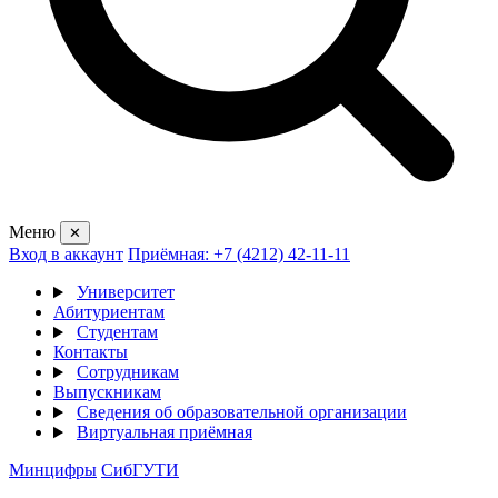
Меню
✕
Вход в аккаунт
Приёмная: +7 (4212) 42-11-11
Университет
Абитуриентам
Студентам
Контакты
Сотрудникам
Выпускникам
Сведения об образовательной организации
Виртуальная приёмная
Минцифры
СибГУТИ