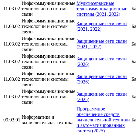
Инфокоммуникационные
Мультисервисные
11.03.02
технологии и системы
телекоммуникационные
Б
связи
системы (2021, 2022)
Инфокоммуникационные
Защищенные сети связи
11.03.02
технологии и системы
Б
(2021, 2022)
связи
Инфокоммуникационные
Защищенные сети связи
11.03.02
технологии и системы
Б
(2021, 2022)
связи
Инфокоммуникационные
Защищенные сети связи
11.03.02
технологии и системы
Б
(2026)
связи
Инфокоммуникационные
Защищенные сети связи
11.03.02
технологии и системы
Б
(2026)
связи
Инфокоммуникационные
Защищенные сети связи
11.03.02
технологии и системы
Б
(2025)
связи
Программное
обеспечение средств
Информатика и
09.03.01
вычислительной техники
Б
вычислительная техника
и автоматизированных
систем (2025)