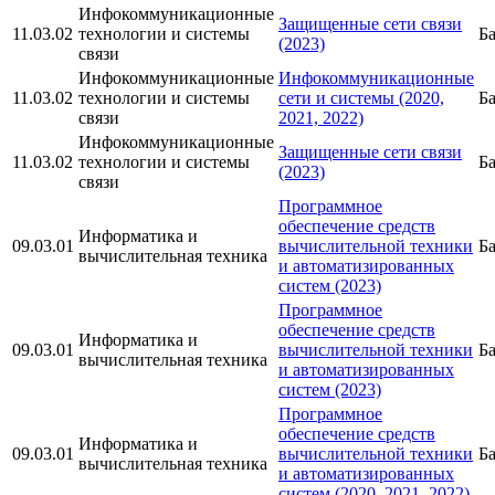
Инфокоммуникационные
Защищенные сети связи
11.03.02
технологии и системы
Б
(2023)
связи
Инфокоммуникационные
Инфокоммуникационные
11.03.02
технологии и системы
сети и системы (2020,
Б
связи
2021, 2022)
Инфокоммуникационные
Защищенные сети связи
11.03.02
технологии и системы
Б
(2023)
связи
Программное
обеспечение средств
Информатика и
09.03.01
вычислительной техники
Б
вычислительная техника
и автоматизированных
систем (2023)
Программное
обеспечение средств
Информатика и
09.03.01
вычислительной техники
Б
вычислительная техника
и автоматизированных
систем (2023)
Программное
обеспечение средств
Информатика и
09.03.01
вычислительной техники
Б
вычислительная техника
и автоматизированных
систем (2020, 2021, 2022)