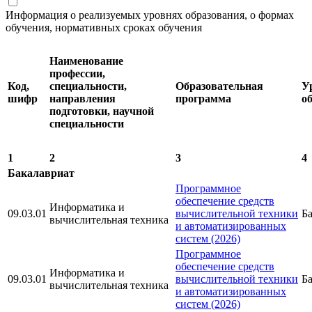
Информация о реализуемых уровнях образования, о формах
обучения, нормативных сроках обучения
Наименование
профессии,
Код,
специальности,
Образовательная
У
шифр
направления
программа
о
подготовки, научной
специальности
1
2
3
4
Бакалавриат
Программное
обеспечение средств
Информатика и
09.03.01
вычислительной техники
Б
вычислительная техника
и автоматизированных
систем (2026)
Программное
обеспечение средств
Информатика и
09.03.01
вычислительной техники
Б
вычислительная техника
и автоматизированных
систем (2026)