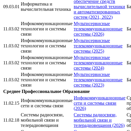
обеспечение средств
Информатика и
09.03.01
вычислительной техники
Б
вычислительная техника
и автоматизированных
систем (2021, 2022)
Инфокоммуникационные
Мультисервисные
11.03.02
технологии и системы
телекоммуникационные
Б
связи
системы (2026)
Инфокоммуникационные
Мультисервисные
11.03.02
технологии и системы
телекоммуникационные
Б
связи
системы (2025)
Инфокоммуникационные
Мультисервисные
11.03.02
технологии и системы
телекоммуникационные
Б
связи
системы (2024)
Инфокоммуникационные
Мультисервисные
11.03.02
технологии и системы
телекоммуникационные
Б
связи
системы (2023)
Среднее Профессиональное Образование
Инфокоммуникационные
С
Инфокоммуникационные
11.02.15
сети и системы связи
п
сети и системы связи
(2026)
о
Системы радиосвязи,
Системы радиосвязи,
С
11.02.18
мобильной связи и
мобильной связи и
п
телерадиовещания
телерадиовещания (2026)
о