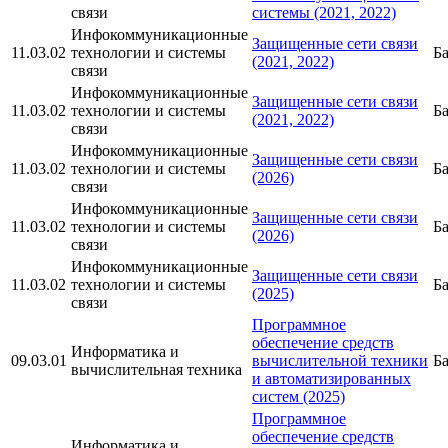
связи
системы (2021, 2022)
Инфокоммуникационные
Защищенные сети связи
11.03.02
технологии и системы
Б
(2021, 2022)
связи
Инфокоммуникационные
Защищенные сети связи
11.03.02
технологии и системы
Б
(2021, 2022)
связи
Инфокоммуникационные
Защищенные сети связи
11.03.02
технологии и системы
Б
(2026)
связи
Инфокоммуникационные
Защищенные сети связи
11.03.02
технологии и системы
Б
(2026)
связи
Инфокоммуникационные
Защищенные сети связи
11.03.02
технологии и системы
Б
(2025)
связи
Программное
обеспечение средств
Информатика и
09.03.01
вычислительной техники
Б
вычислительная техника
и автоматизированных
систем (2025)
Программное
обеспечение средств
Информатика и