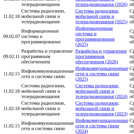
телерадиовещания
телерадиовещания (2026)
о
Системы радиосвязи,
Системы радиосвязи,
С
11.02.18
мобильной связи и
мобильной связи и
п
телерадиовещания
телерадиовещания (2025)
о
Информационные
Информационные
С
системы и
09.02.07
системы и
п
программирование
программирование
о
(2025)
Разработка и управление
Разработка и управление
С
09.02.11
программным
программным
п
обеспечением
обеспечением (2026)
о
Инфокоммуникационные
С
Инфокоммуникационные
11.02.15
сети и системы связи
п
сети и системы связи
(2025)
о
Системы радиосвязи,
Системы радиосвязи,
С
11.02.18
мобильной связи и
мобильной связи и
п
телерадиовещания
телерадиовещания (2024)
о
Системы радиосвязи,
Системы радиосвязи,
С
11.02.18
мобильной связи и
мобильной связи и
п
телерадиовещания
телерадиовещания (2023)
о
Инфокоммуникационные
С
Инфокоммуникационные
11.02.15
сети и системы связи
п
сети и системы связи
(2024)
о