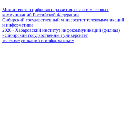
Министерство цифрового развития, связи и массовых
коммуникаций Российской Федерации
Сибирский государственный университет телекоммуникаций
и информатики
2026 - Хабаровский институт инфокоммуникаций (филиал)
«Сибирский государственный университет
телекоммуникаций и информатики»