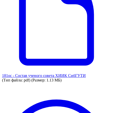
181ос - Состав ученого совета ХИИК СибГУТИ
(Тип файла: pdf)
(Размер: 1.13 МБ)