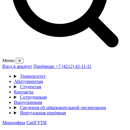
Меню
✕
Вход в аккаунт
Приёмная: +7 (4212) 42-11-11
Университет
Абитуриентам
Студентам
Контакты
Сотрудникам
Выпускникам
Сведения об образовательной организации
Виртуальная приёмная
Минцифры
СибГУТИ