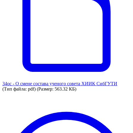
34ос - О смене состава ученого совета ХИИК СибГУТИ
(Тип файла: pdf)
(Размер: 563.32 КБ)