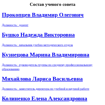
Состав ученого совета
Прокопцев Владимир Олегович
Должность: доцент
Бушко Надежда Викторовна
Должность: начальник учебно-методического отдела
Кузнецова Марина Владимировна
Должность: руководитель группы по среднему профессиональному
образованию
Михайлова Лариса Васильевна
Должность: заместитель директора по учебной и научной работе
Колиненко Елена Александровна