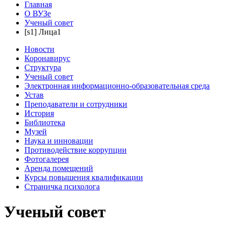
Главная
О ВУЗе
Ученый совет
[s1] Лица1
Новости
Коронавирус
Структура
Ученый совет
Электронная информационно-образовательная среда
Устав
Преподаватели и сотрудники
История
Библиотека
Музей
Наука и инновации
Противодействие коррупции
Фотогалерея
Аренда помещений
Курсы повышения квалификации
Страничка психолога
Ученый совет