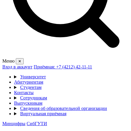
Меню
✕
Вход в аккаунт
Приёмная: +7 (4212) 42-11-11
Университет
Абитуриентам
Студентам
Контакты
Сотрудникам
Выпускникам
Сведения об образовательной организации
Виртуальная приёмная
Минцифры
СибГУТИ