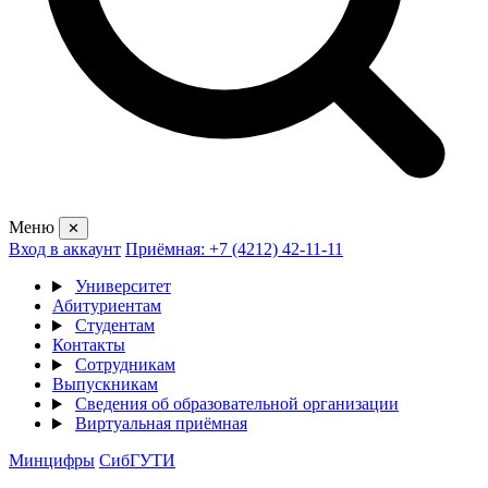
Меню
✕
Вход в аккаунт
Приёмная: +7 (4212) 42-11-11
Университет
Абитуриентам
Студентам
Контакты
Сотрудникам
Выпускникам
Сведения об образовательной организации
Виртуальная приёмная
Минцифры
СибГУТИ