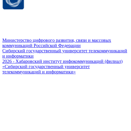
Министерство цифрового развития, связи и массовых
коммуникаций Российской Федерации
Сибирский государственный университет телекоммуникаций
и информатики
2026 - Хабаровский институт инфокоммуникаций (филиал)
«Сибирский государственный университет
телекоммуникаций и информатики»