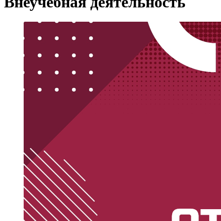
Внеучебная деятельность