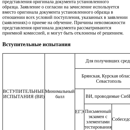
представления оригинала документа установленного
образца. Заявление о согласии на зачисление используется
вместо оригинала документа установленного образца в
отношении всех условий поступления, указанных в заявлении
(заявлениях) о приеме на обучение. Причины невозможности
представления оригинала документа рассматриваются
приемной комиссией, и могут быть отклонены её решением.
Вступительные испытания
Для получивших средн
Брянская, Курская облас
Севастополь
ВСТУПИТЕЛЬНЫЕ
Минимальный
ВИ, проводимые Си
ИСПЫТАНИЯ (ВИ)
балл
Письменный
ЕГЭ
экзамен с
Собесед
элементами
тестирования