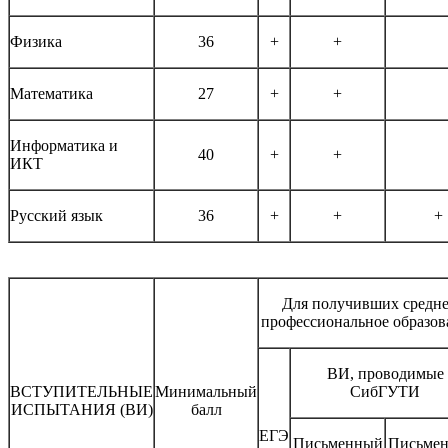
Физика
36
+
+
Математика
27
+
+
Информатика и
40
+
+
ИКТ
Русский язык
36
+
+
+
Для получивших средн
профессиональное образов
ВИ, проводимые
ВСТУПИТЕЛЬНЫЕ
Минимальный
СибГУТИ
ИСПЫТАНИЯ (ВИ)
балл
ЕГЭ
Письменный
Письме