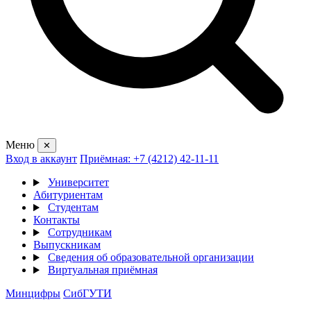
Меню
✕
Вход в аккаунт
Приёмная: +7 (4212) 42-11-11
Университет
Абитуриентам
Студентам
Контакты
Сотрудникам
Выпускникам
Сведения об образовательной организации
Виртуальная приёмная
Минцифры
СибГУТИ