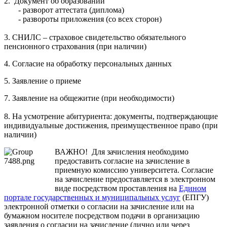
2. Документ об образовании
- разворот аттестата (диплома)
- развороты приложения (со всех сторон)
3. СНИЛС – страховое свидетельство обязательного
пенсионного страхования (при наличии)
4. Согласие на обработку персональных данных
5. Заявление о приеме
7. Заявление на общежитие (при необходимости)
8. На усмотрение абитуриента: документы, подтверждающие
индивидуальные достижения, преимущественное право (при
наличии)
ВАЖНО! Для зачисления необходимо
предоставить согласие на зачисление в
приемную комиссию университета. Согласие
на зачисление предоставляется в электронном
виде посредством проставления на
Едином
портале государственных и муниципальных услуг
(ЕПГУ)
электронной отметки о согласии на зачисление или на
бумажном носителе посредством подачи в организацию
заявления о согласии на зачисление (лично или через