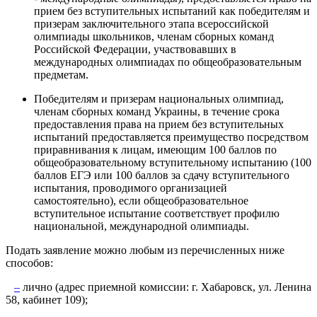
прием без вступительных испытаний как победителям и
призерам заключительного этапа всероссийской
олимпиады школьников, членам сборных команд
Российской Федерации, участвовавших в
международных олимпиадах по общеобразовательным
предметам.
Победителям и призерам национальных олимпиад,
членам сборных команд Украины, в течение срока
предоставления права на прием без вступительных
испытаний предоставляется преимущество посредством
приравнивания к лицам, имеющим 100 баллов по
общеобразовательному вступительному испытанию (100
баллов ЕГЭ или 100 баллов за сдачу вступительного
испытания, проводимого организацией
самостоятельно), если общеобразовательное
вступительное испытание соответствует профилю
национальной, международной олимпиады.
Подать заявление можно любым из перечисленных ниже
способов:
–
лично (адрес приемной комиссии: г. Хабаровск, ул. Ленина
58, кабинет 109);