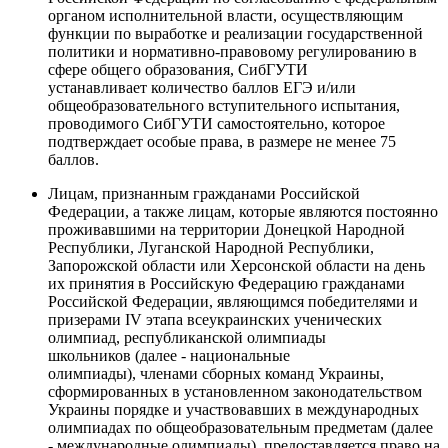
органом исполнительной власти, осуществляющим
функции по выработке и реализации государственной
политики и нормативно-правовому регулированию в
сфере общего образования, СибГУТИ
устанавливает количество баллов ЕГЭ и/или
общеобразовательного вступительного испытания,
проводимого СибГУТИ самостоятельно, которое
подтверждает особые права, в размере не менее 75
баллов.
Лицам, признанным гражданами Российской
Федерации, а также лицам, которые являются постоянно
проживавшими на территории Донецкой Народной
Республики, Луганской Народной Республики,
Запорожской области или Херсонской области на день
их принятия в Российскую Федерацию гражданами
Российской Федерации, являющимся победителями и
призерами IV этапа всеукраинских ученических
олимпиад, республиканской олимпиады
школьников (далее - национальные
олимпиады), членами сборных команд Украины,
сформированных в установленном законодательством
Украины порядке и участвовавших в международных
олимпиадах по общеобразовательным предметам (далее
- международные олимпиады), предоставляется право на