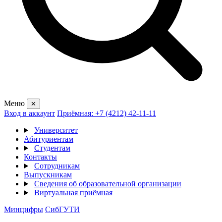
Меню
✕
Вход в аккаунт
Приёмная: +7 (4212) 42-11-11
Университет
Абитуриентам
Студентам
Контакты
Сотрудникам
Выпускникам
Сведения об образовательной организации
Виртуальная приёмная
Минцифры
СибГУТИ