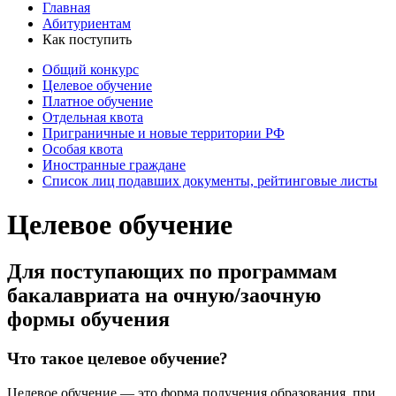
Главная
Абитуриентам
Как поступить
Общий конкурс
Целевое обучение
Платное обучение
Отдельная квота
Приграничные и новые территории РФ
Особая квота
Иностранные граждане
Список лиц подавших документы, рейтинговые листы
Целевое обучение
Для поступающих по программам
бакалавриата на очную/заочную
формы обучения
Что такое целевое обучение?
Целевое обучение — это форма получения образования, при