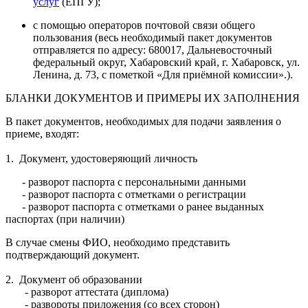
услуг
(ЕПГУ);
с помощью операторов почтовой связи общего
пользования (весь необходимый пакет документов
отправляется по адресу: 680017, Дальневосточный
федеральный округ, Хабаровский край, г. Хабаровск, ул.
Ленина, д. 73, с пометкой «Для приёмной комиссии».).
БЛАНКИ ДОКУМЕНТОВ И ПРИМЕРЫ ИХ ЗАПОЛНЕНИЯ
В пакет документов, необходимых для подачи заявления о
приеме, входят:
1. Документ, удостоверяющий личность
- разворот паспорта с персональными данными
- разворот паспорта с отметками о регистрации
- разворот паспорта с отметками о ранее выданных
паспортах (при наличии)
В случае смены ФИО, необходимо представить
подтверждающий документ.
2. Документ об образовании
- разворот аттестата (диплома)
- развороты приложения (со всех сторон)