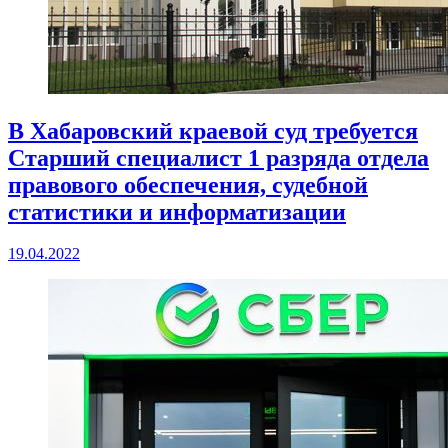
В Хабаровский краевой суд требуется
Старший специалист 1 разряда отдела
правового обеспечения, судебной
статистики и информатизации
19.04.2022