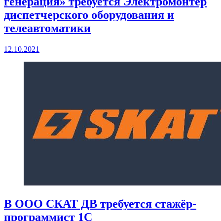
генерация» требуется Электромонтер
диспетчерского оборудования и
телеавтоматики
12.10.2021
В ООО СКАТ ДВ требуется стажёр-
программист 1С