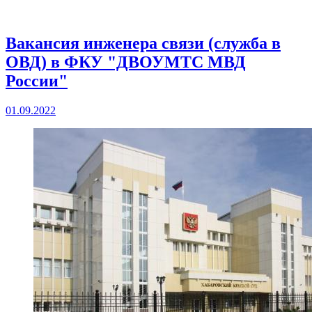
Вакансия инженера связи (служба в
ОВД) в ФКУ "ДВОУМТС МВД
России"
01.09.2022