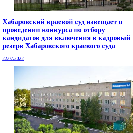
Хабаровский краевой суд извещает о
проведении конкурса по отбору
кандидатов для включения в кадровый
резерв Хабаровского краевого суда
22.07.2022