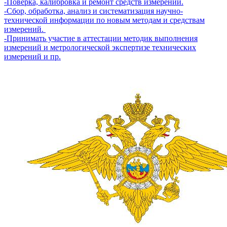
-Поверка, калибровка и ремонт средств измерений.
-Сбор, обработка, анализ и систематизация научно-
технической информации по новым методам и средствам
измерений.
-Принимать участие в аттестации методик выполнения
измерений и метрологической экспертизе технических
измерений и пр.