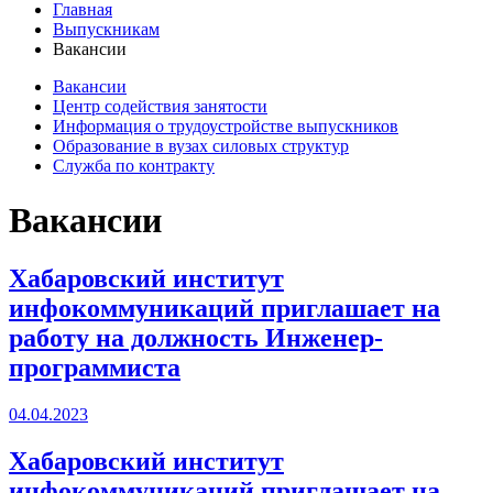
Главная
Выпускникам
Вакансии
Вакансии
Центр содействия занятости
Информация о трудоустройстве выпускников
Образование в вузах силовых структур
Служба по контракту
Вакансии
Хабаровский институт
инфокоммуникаций приглашает на
работу на должность Инженер-
программиста
04.04.2023
Хабаровский институт
инфокоммуникаций приглашает на