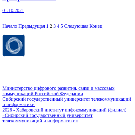
01.10.2021
Начало
Предыдущая
1
2
3
4
5
Следующая
Конец
Министерство цифрового развития, связи и массовых
коммуникаций Российской Федерации
Сибирский государственный университет телекоммуникаций
и информатики
2026 - Хабаровский институт инфокоммуникаций (филиал)
«Сибирский государственный университет
телекоммуникаций и информатики»