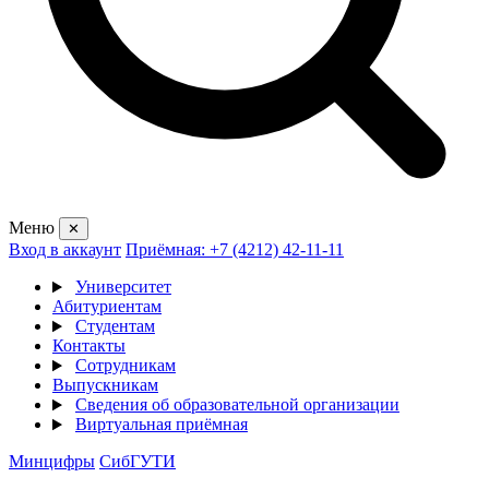
Меню
✕
Вход в аккаунт
Приёмная: +7 (4212) 42-11-11
Университет
Абитуриентам
Студентам
Контакты
Сотрудникам
Выпускникам
Сведения об образовательной организации
Виртуальная приёмная
Минцифры
СибГУТИ