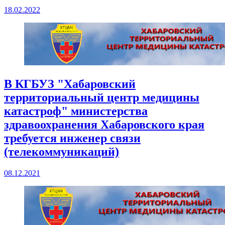
18.02.2022
В КГБУЗ "Хабаровский
территориальный центр медицины
катастроф" министерства
здравоохранения Хабаровского края
требуется инженер связи
(телекоммуникаций)
08.12.2021