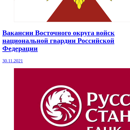
Вакансии Восточного округа войск
национальной гвардии Российской
Федерации
30.11.2021