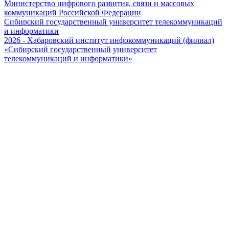
Министерство цифрового развития, связи и массовых
коммуникаций Российской Федерации
Сибирский государственный университет телекоммуникаций
и информатики
2026 - Хабаровский институт инфокоммуникаций (филиал)
«Сибирский государственный университет
телекоммуникаций и информатики»