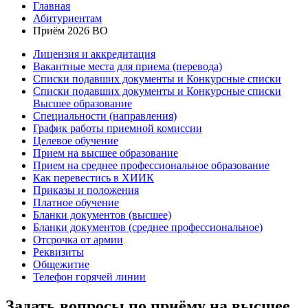
Главная
Абитуриентам
Приём 2026 ВО
Лицензия и аккредитация
Вакантные места для приема (перевода)
Списки подавших документы и Конкурсные списки
Списки подавших документы и Конкурсные списки
Высшее образование
Специальности (направления)
График работы приемной комиссии
Целевое обучение
Прием на высшее образование
Прием на среднее профессиональное образование
Как перевестись в ХИИК
Приказы и положения
Платное обучение
Бланки документов (высшее)
Бланки документов (среднее профессиональное)
Отсрочка от армии
Реквизиты
Общежитие
Телефон горячей линии
Задать вопросы по приёму на высшее