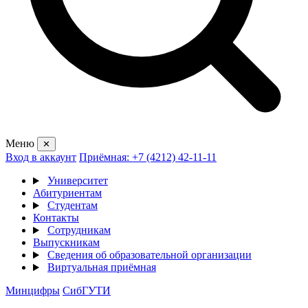
Меню
✕
Вход в аккаунт
Приёмная: +7 (4212) 42-11-11
Университет
Абитуриентам
Студентам
Контакты
Сотрудникам
Выпускникам
Сведения об образовательной организации
Виртуальная приёмная
Минцифры
СибГУТИ