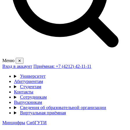
Меню
✕
Вход в аккаунт
Приёмная: +7 (4212) 42-11-11
Университет
Абитуриентам
Студентам
Контакты
Сотрудникам
Выпускникам
Сведения об образовательной организации
Виртуальная приёмная
Минцифры
СибГУТИ