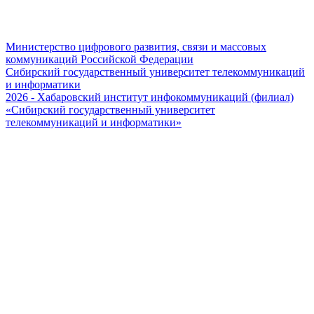
Министерство цифрового развития, связи и массовых
коммуникаций Российской Федерации
Сибирский государственный университет телекоммуникаций
и информатики
2026 - Хабаровский институт инфокоммуникаций (филиал)
«Сибирский государственный университет
телекоммуникаций и информатики»