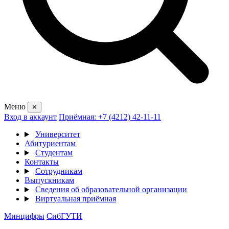
Меню
✕
Вход в аккаунт
Приёмная: +7 (4212) 42-11-11
Университет
Абитуриентам
Студентам
Контакты
Сотрудникам
Выпускникам
Сведения об образовательной организации
Виртуальная приёмная
Минцифры
СибГУТИ