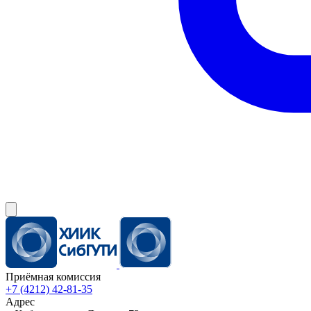
Приёмная комиссия
+7 (4212) 42-81-35
Адрес