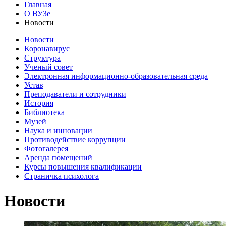
Главная
О ВУЗе
Новости
Новости
Коронавирус
Структура
Ученый совет
Электронная информационно-образовательная среда
Устав
Преподаватели и сотрудники
История
Библиотека
Музей
Наука и инновации
Противодействие коррупции
Фотогалерея
Аренда помещений
Курсы повышения квалификации
Страничка психолога
Новости