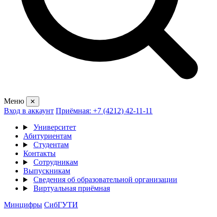
Меню
✕
Вход в аккаунт
Приёмная: +7 (4212) 42-11-11
Университет
Абитуриентам
Студентам
Контакты
Сотрудникам
Выпускникам
Сведения об образовательной организации
Виртуальная приёмная
Минцифры
СибГУТИ