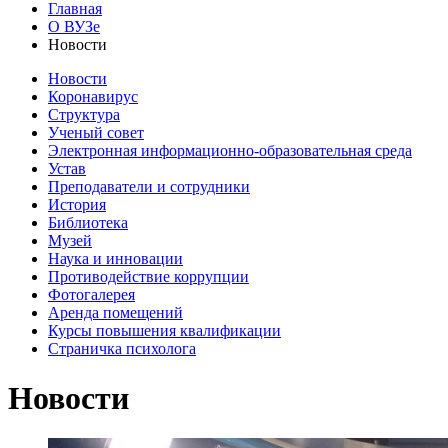
Главная
О ВУЗе
Новости
Новости
Коронавирус
Структура
Ученый совет
Электронная информационно-образовательная среда
Устав
Преподаватели и сотрудники
История
Библиотека
Музей
Наука и инновации
Противодействие коррупции
Фотогалерея
Аренда помещений
Курсы повышения квалификации
Страничка психолога
Новости