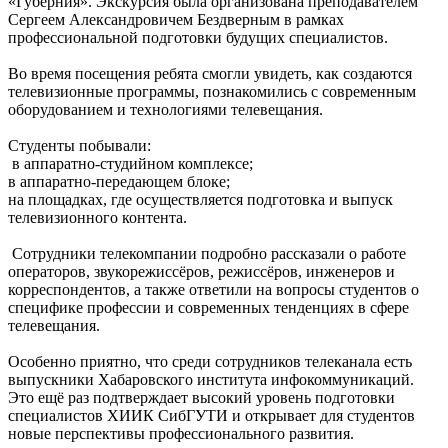
«Губерния». Экскурсия была организована преподавателем
Сергеем Александровичем Бездверным в рамках
профессиональной подготовки будущих специалистов.
Во время посещения ребята смогли увидеть, как создаются
телевизионные программы, познакомились с современным
оборудованием и технологиями телевещания.
Студенты побывали:
в аппаратно-студийном комплексе;
в аппаратно-передающем блоке;
на площадках, где осуществляется подготовка и выпуск
телевизионного контента.
Сотрудники телекомпании подробно рассказали о работе
операторов, звукорежиссёров, режиссёров, инженеров и
корреспондентов, а также ответили на вопросы студентов о
специфике профессии и современных тенденциях в сфере
телевещания.
Особенно приятно, что среди сотрудников телеканала есть
выпускники Хабаровского института инфокоммуникаций.
Это ещё раз подтверждает высокий уровень подготовки
специалистов ХИИК СибГУТИ и открывает для студентов
новые перспективы профессионального развития.