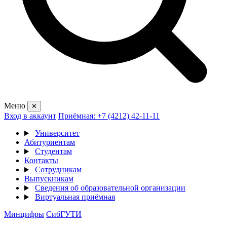
Меню
✕
Вход в аккаунт
Приёмная: +7 (4212) 42-11-11
Университет
Абитуриентам
Студентам
Контакты
Сотрудникам
Выпускникам
Сведения об образовательной организации
Виртуальная приёмная
Минцифры
СибГУТИ