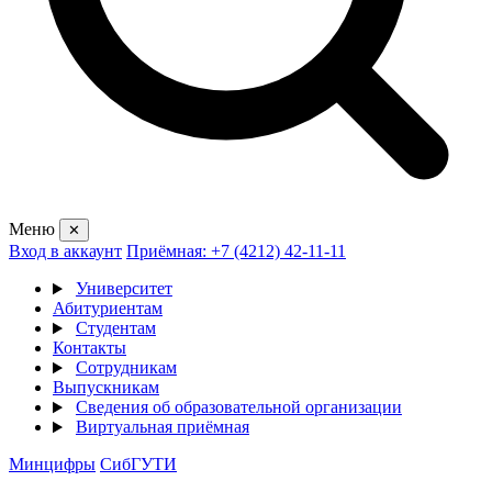
Меню
✕
Вход в аккаунт
Приёмная: +7 (4212) 42-11-11
Университет
Абитуриентам
Студентам
Контакты
Сотрудникам
Выпускникам
Сведения об образовательной организации
Виртуальная приёмная
Минцифры
СибГУТИ