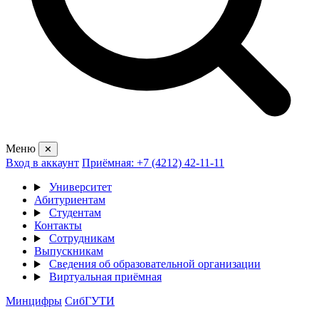
Меню
✕
Вход в аккаунт
Приёмная: +7 (4212) 42-11-11
Университет
Абитуриентам
Студентам
Контакты
Сотрудникам
Выпускникам
Сведения об образовательной организации
Виртуальная приёмная
Минцифры
СибГУТИ