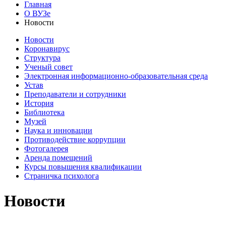
Главная
О ВУЗе
Новости
Новости
Коронавирус
Структура
Ученый совет
Электронная информационно-образовательная среда
Устав
Преподаватели и сотрудники
История
Библиотека
Музей
Наука и инновации
Противодействие коррупции
Фотогалерея
Аренда помещений
Курсы повышения квалификации
Страничка психолога
Новости